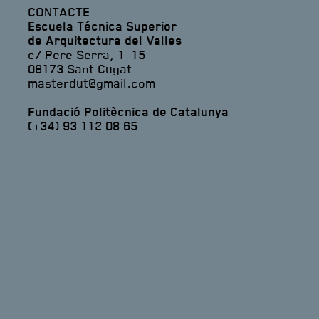
CONTACTE
Escuela Técnica Superior
de Arquitectura del Valles
c/ Pere Serra, 1-15
08173 Sant Cugat
masterdut@gmail.com
Fundació Politècnica de Catalunya
(+34) 93 112 08 65