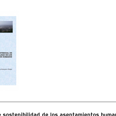
de sostenibilidad de los asentamientos hum