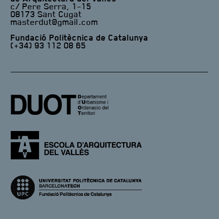
c/ Pere Serra, 1-15
08173 Sant Cugat
masterdut@gmail.com
Fundació Politècnica de Catalunya
(+34) 93 112 08 65