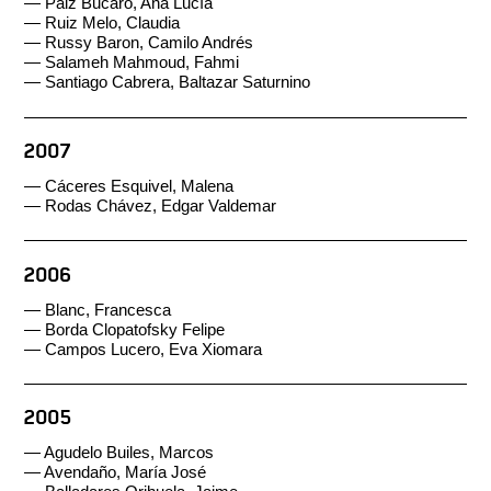
— Paiz Bucaro, Ana Lucía
— Ruiz Melo, Claudia
— Russy Baron, Camilo Andrés
— Salameh Mahmoud, Fahmi
— Santiago Cabrera, Baltazar Saturnino
2007
— Cáceres Esquivel, Malena
— Rodas Chávez, Edgar Valdemar
2006
— Blanc, Francesca
— Borda Clopatofsky Felipe
— Campos Lucero, Eva Xiomara
2005
— Agudelo Builes, Marcos
— Avendaño, María José