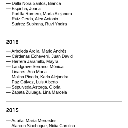
— Dalla Nora Santos, Bianca
— Espinha, Joana
— Portilla Romero, María Alejandra
— Ruiz Cerda, Alex Antonio
— Suárez Subirana, Ruvi Yndira
2016
— Arboleda Arcila, Mario Andrés
— Cárdenas Echeverri, Juan David
— Herrera Jaramillo, Mayra
— Landgrave Serrano, Mónica
— Linares, Ana Maria
— Molina Pineda, Karla Alejandra
— Paz Gálvez, Luis Alberto
— Sépulveda Astorga, Gloria
— Zapata Zuluaga, Lina Marcela
2015
— Acuña, María Mercedes
— Alarcon Siachoque, Nidia Carolina