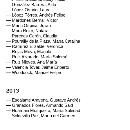
— González Barrera, Aldo
— López Osorio, Laura
— López Tórres, Andrés Felipe
— Mardones Bernal, Victor
— Marin Ospina, Julian
— Mora Rozo, Natalia
— Paredes Cerón, Claudia
— Pourailly de la Plaza, María Catalina
— Ramírez Elizalde, Verónica
— Rojas Moya, Manolo
— Ruiz Alvarado, María Salomé
— Ruiz Nieves, Ana María
— Valencia Tovar, Jaime Eriberto
— Woodcock, Manuel Felipe
2013
— Escalante Aravena, Gustavo Andrés
— Granados Flores, Armando Said
— Huamani Mosqueira, María Soledad
— Soldevilla Paz, María del Carmen